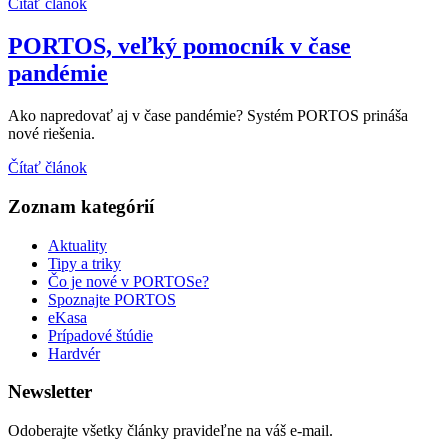
Čítať článok
PORTOS, veľký pomocník v čase
pandémie
Ako napredovať aj v čase pandémie? Systém PORTOS prináša
nové riešenia.
Čítať článok
Zoznam kategórií
Aktuality
Tipy a triky
Čo je nové v PORTOSe?
Spoznajte PORTOS
eKasa
Prípadové štúdie
Hardvér
Newsletter
Odoberajte všetky články pravideľne na váš e-mail.