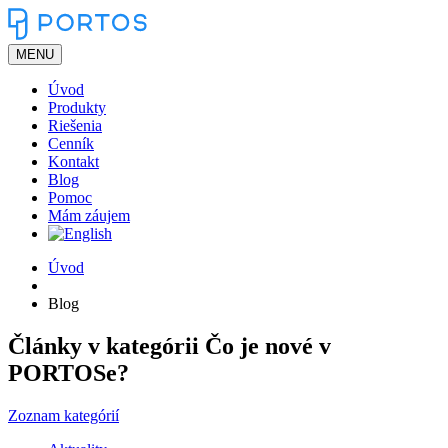
MENU
Úvod
Produkty
Riešenia
Cenník
Kontakt
Blog
Pomoc
Mám záujem
Úvod
Blog
Články v kategórii Čo je nové v
PORTOSe?
Zoznam kategórií