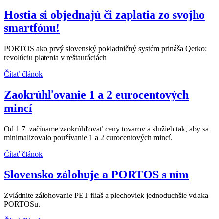
Hostia si objednajú či zaplatia zo svojho
smartfónu!
PORTOS ako prvý slovenský pokladničný systém prináša Qerko:
revolúciu platenia v reštauráciách
Čítať článok
Zaokrúhľovanie 1 a 2 eurocentových
mincí
Od 1.7. začíname zaokrúhľovať ceny tovarov a služieb tak, aby sa
minimalizovalo používanie 1 a 2 eurocentových mincí.
Čítať článok
Slovensko zálohuje a PORTOS s ním
Zvládnite zálohovanie PET fliaš a plechoviek jednoduchšie vďaka
PORTOSu.