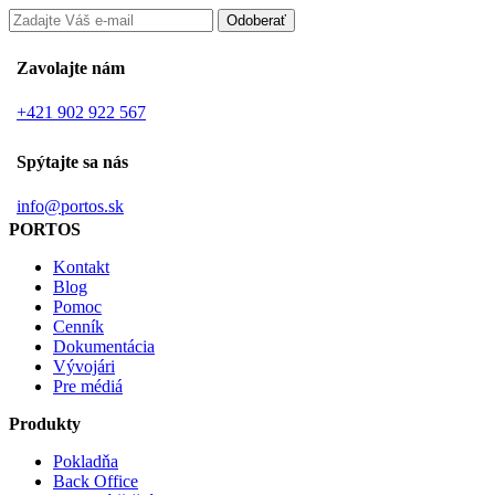
Zavolajte nám
+421 902 922 567
Spýtajte sa nás
info@portos.sk
PORTOS
Kontakt
Blog
Pomoc
Cenník
Dokumentácia
Vývojári
Pre médiá
Produkty
Pokladňa
Back Office