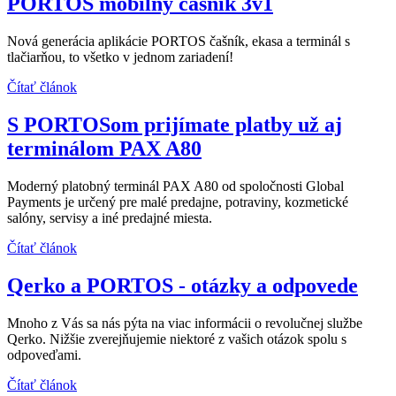
PORTOS mobilný čašník 3v1
Nová generácia aplikácie PORTOS čašník, ekasa a terminál s
tlačiarňou, to všetko v jednom zariadení!
Čítať článok
S PORTOSom prijímate platby už aj
terminálom PAX A80
Moderný platobný terminál PAX A80 od spoločnosti Global
Payments je určený pre malé predajne, potraviny, kozmetické
salóny, servisy a iné predajné miesta.
Čítať článok
Qerko a PORTOS - otázky a odpovede
Mnoho z Vás sa nás pýta na viac informácii o revolučnej službe
Qerko. Nižšie zverejňujemie niektoré z vašich otázok spolu s
odpoveďami.
Čítať článok