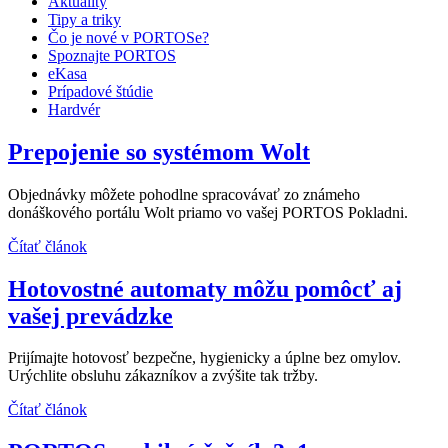
Aktuality
Tipy a triky
Čo je nové v PORTOSe?
Spoznajte PORTOS
eKasa
Prípadové štúdie
Hardvér
Prepojenie so systémom Wolt
Objednávky môžete pohodlne spracovávať zo známeho
donáškového portálu Wolt priamo vo vašej PORTOS Pokladni.
Čítať článok
Hotovostné automaty môžu pomôcť aj
vašej prevádzke
Prijímajte hotovosť bezpečne, hygienicky a úplne bez omylov.
Urýchlite obsluhu zákazníkov a zvýšite tak tržby.
Čítať článok