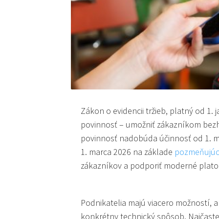
Zákon o evidencii tržieb, platný od 1
povinnosť – umožniť zákazníkom bezh
povinnosť nadobúda účinnosť od 1. m
1. marca 2026 na základe
pozmeňujúc
zákazníkov a podporiť moderné plat
Podnikatelia majú viacero možností, a
konkrétny technický spôsob. Najčastej