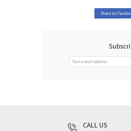
Share on Facebo
Subscri
CALL US