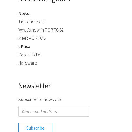
News
Tips and tricks
What's new in PORTOS?
Meet PORTOS
eKasa
Case studies
Hardware
Newsletter
Subscribe to newsfeed.