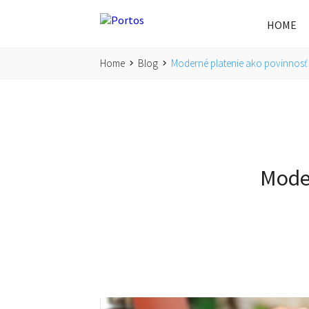
HOME
Home
Blog
Moderné platenie ako povinnosť a
Moder