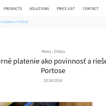
PRODUCTS
SOLUTIONS
PRICE LIST
CONTACT
 riešenie v Portose
News , EKasa
né platenie ako povinnosť a rieš
Portose
20.04.2026