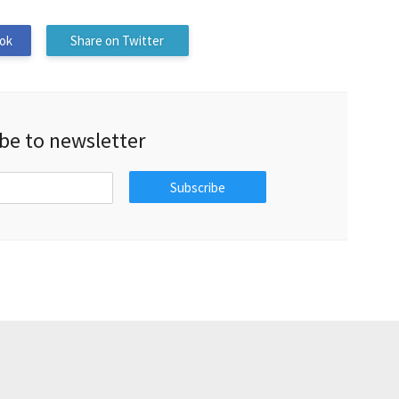
ok
Share on Twitter
be to newsletter